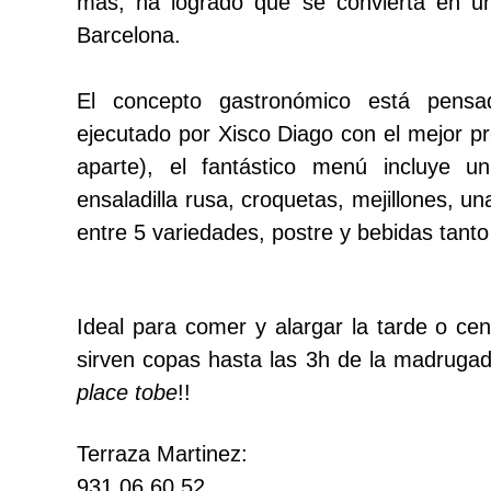
más, ha logrado que se convierta en u
Barcelona.
El concepto gastronómico está pen
ejecutado por Xisco Diago con el mejor p
aparte), el fantástico menú incluye 
ensaladilla rusa, croquetas, mejillones, un
entre 5 variedades, postre y bebidas tant
Ideal para comer y alargar la tarde o ce
sirven copas hasta las 3h de la madruga
place tobe
!!
Terraza Martinez:
931 06 60 52