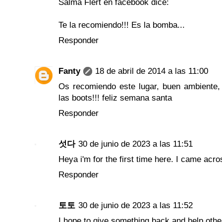
Salma Flert en facebook dice:
Te la recomiendo!!! Es la bomba...
Responder
Fanty
18 de abril de 2014 a las 11:00
Os recomiendo este lugar, buen ambiente, 
las boots!!! feliz semana santa
Responder
섯다
30 de junio de 2023 a las 11:51
Heya i'm for the first time here. I came acro
Responder
토토
30 de junio de 2023 a las 11:52
I hope to give something back and help othe