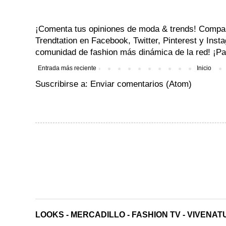
¡Comenta tus opiniones de moda & trends! Compa
Trendtation en Facebook, Twitter, Pinterest y Ins
comunidad de fashion más dinámica de la red! ¡Par
Entrada más reciente
Inicio
Suscribirse a:
Enviar comentarios (Atom)
LOOKS
-
MERCADILLO
-
FASHION TV
-
VIVENAT