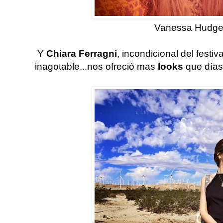
Vanessa Hudg
Y
Chiara Ferragni
, incondicional del festiv
inagotable...nos ofreció mas
looks
que días 