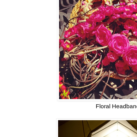
Floral Headban