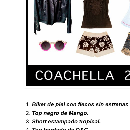
Biker de piel con flecos sin estrenar.
Top negro de Mango.
Short estampado tropical.
Top bordado de D&G.