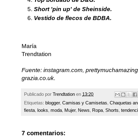
Short 'pin up' de Sheinside.
Vestido de flecos de BDBA.
María
Trendtation
Fuente: instagram.com, prettymuchamazing
grazia.co.uk.
Publicado por
Trendtation
en
13:20
Etiquetas:
blogger
,
Camisas y Camisetas
,
Chaquetas an
fiesta
,
looks
,
moda
,
Mujer
,
News
,
Ropa
,
Shorts
,
tendenc
7 comentarios: