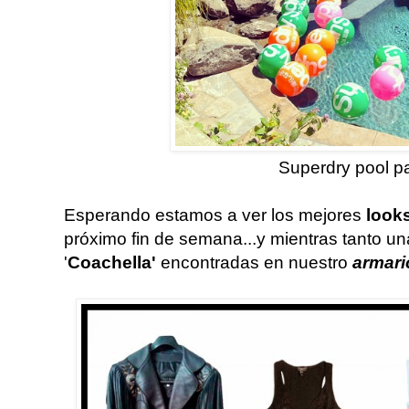
Superdry pool pa
Esperando estamos a ver los mejores
look
próximo fin de semana...y mientras tanto u
'
Coachella'
encontradas en nuestro
armari