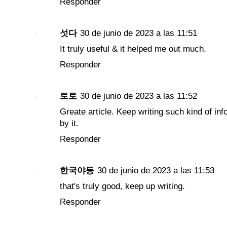
Responder
섯다
30 de junio de 2023 a las 11:51
It truly useful & it helped me out much.
Responder
토토
30 de junio de 2023 a las 11:52
Greate article. Keep writing such kind of in
by it.
Responder
한국야동
30 de junio de 2023 a las 11:53
that's truly good, keep up writing.
Responder