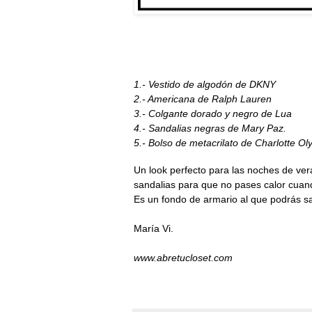
1.- Vestido de algodón de
DKNY
2.- Americana de
Ralph Lauren
3.- Colgante dorado y negro de
Lua
4.- Sandalias negras de
Mary Paz.
5.- Bolso de metacrilato de Charlotte Ol
Un look perfecto para las noches de ver
sandalias para que no pases calor cuan
Es un fondo de armario al que podrás s
María Vi.
www.abretucloset.com