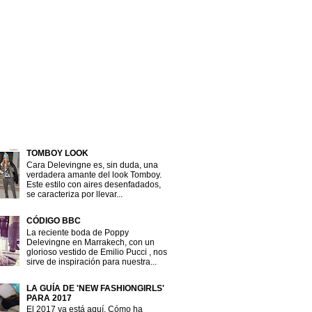
TOMBOY LOOK
Cara Delevingne es, sin duda, una
verdadera amante del look Tomboy.
Este estilo con aires desenfadados,
se caracteriza por llevar...
CÓDIGO BBC
La reciente boda de Poppy
Delevingne en Marrakech, con un
glorioso vestido de Emilio Pucci , nos
sirve de inspiración para nuestra...
LA GUÍA DE 'NEW FASHIONGIRLS'
PARA 2017
El 2017 ya está aquí. Cómo ha