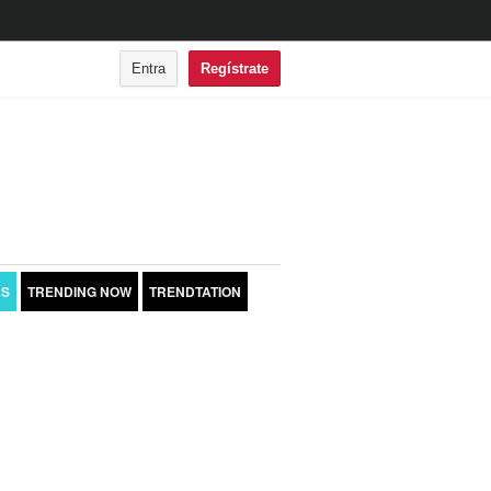
Entra
Regístrate
AS
TRENDING NOW
TRENDTATION