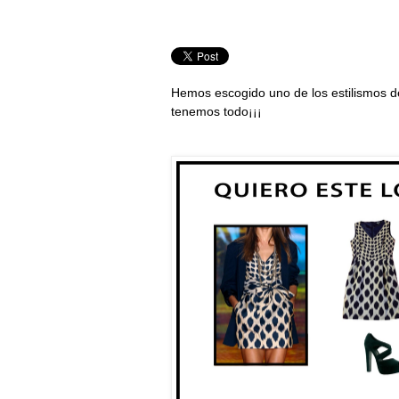
Hemos escogido uno de los estilismos 
tenemos todo¡¡¡