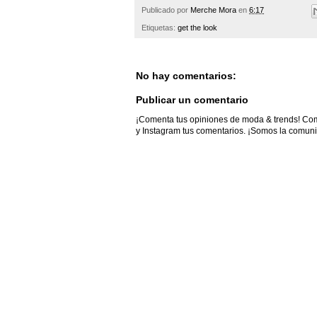
Publicado por
Merche Mora
en
6:17
Etiquetas:
get the look
No hay comentarios:
Publicar un comentario
¡Comenta tus opiniones de moda & trends! Comp
y Instagram tus comentarios. ¡Somos la comunid