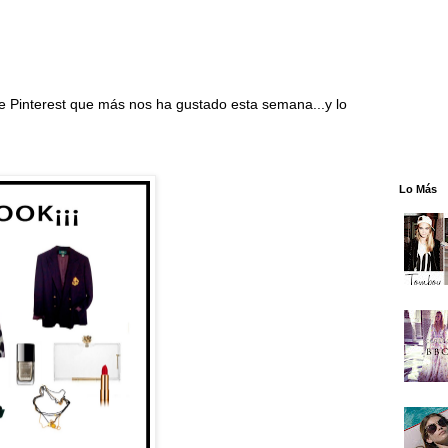
de
Pinterest
que más nos ha gustado esta semana...y lo
Lo Más