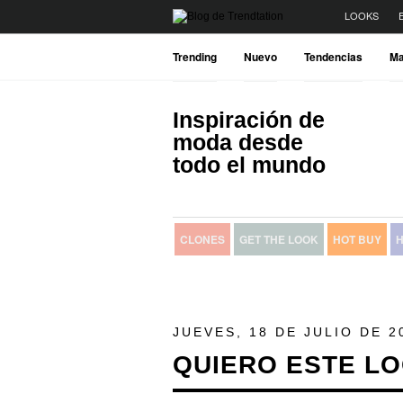
LOOKS
Trending
Nuevo
Tendencias
Ma
Inspiración de
moda desde
todo el mundo
CLONES
GET THE LOOK
HOT BUY
H
JUEVES, 18 DE JULIO DE 2
QUIERO ESTE LO