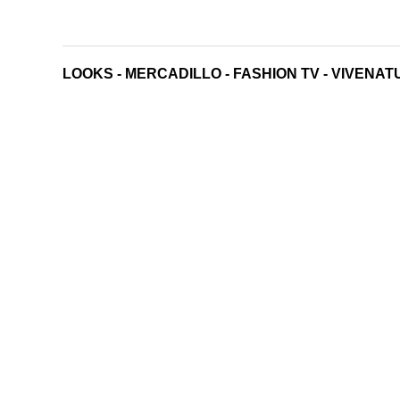
LOOKS
-
MERCADILLO
-
FASHION TV
-
VIVENAT