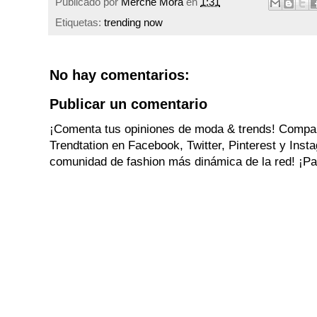
Publicado por
Merche Mora
en
1:31
Etiquetas:
trending now
No hay comentarios:
Publicar un comentario
¡Comenta tus opiniones de moda & trends! Compa
Trendtation en Facebook, Twitter, Pinterest y Ins
comunidad de fashion más dinámica de la red! ¡Par