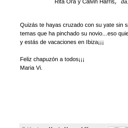
Rita Ora y Calvin Harris
, da
Quizás te hayas cruzado con su yate sin sa
temas que ha pinchado su novio...eso quie
y estás de vacaciones en Ibiza¡¡¡
Feliz chapuzón a todos¡¡¡
Maria Vi.