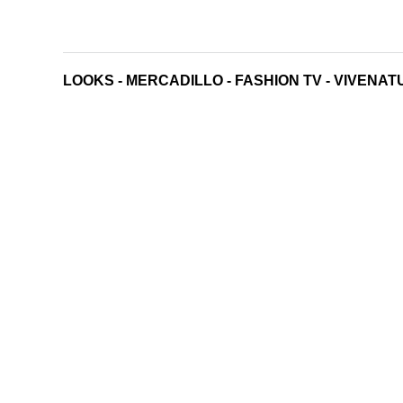
LOOKS
-
MERCADILLO
-
FASHION TV
-
VIVENAT