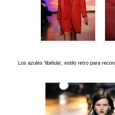
Los azules 'libélula', estilo retro para reco