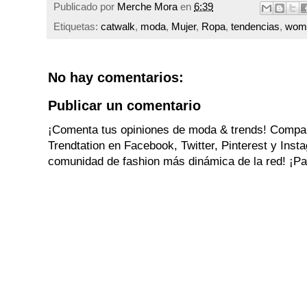
Publicado por
Merche Mora
en
6:39
Etiquetas:
catwalk
,
moda
,
Mujer
,
Ropa
,
tendencias
,
wom
No hay comentarios:
Publicar un comentario
¡Comenta tus opiniones de moda & trends! Compa
Trendtation en Facebook, Twitter, Pinterest y Ins
comunidad de fashion más dinámica de la red! ¡Par